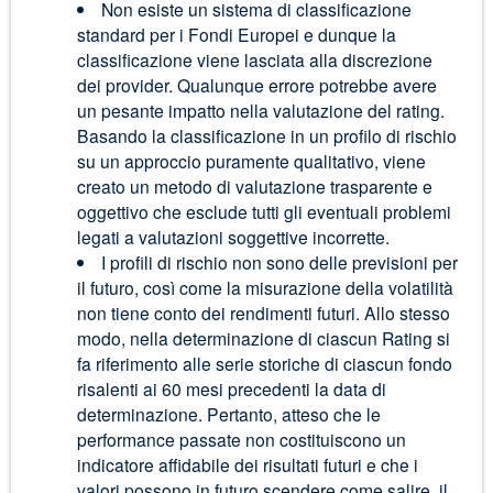
Non esiste un sistema di classificazione
standard per i Fondi Europei e dunque la
classificazione viene lasciata alla discrezione
dei provider. Qualunque errore potrebbe avere
un pesante impatto nella valutazione del rating.
Basando la classificazione in un profilo di rischio
su un approccio puramente qualitativo, viene
creato un metodo di valutazione trasparente e
oggettivo che esclude tutti gli eventuali problemi
legati a valutazioni soggettive incorrette.
I profili di rischio non sono delle previsioni per
il futuro, così come la misurazione della volatilità
non tiene conto dei rendimenti futuri. Allo stesso
modo, nella determinazione di ciascun Rating si
fa riferimento alle serie storiche di ciascun fondo
risalenti ai 60 mesi precedenti la data di
determinazione. Pertanto, atteso che le
performance passate non costituiscono un
indicatore affidabile dei risultati futuri e che i
valori possono in futuro scendere come salire, il