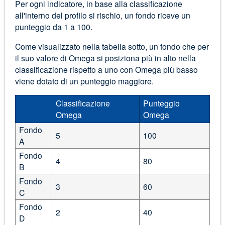
Per ogni indicatore, in base alla classificazione
all'interno del profilo si rischio, un fondo riceve un
punteggio da 1 a 100.
Come visualizzato nella tabella sotto, un fondo che per
il suo valore di Omega si posiziona più in alto nella
classificazione rispetto a uno con Omega più basso
viene dotato di un punteggio maggiore.
Classificazione
Punteggio
Omega
Omega
Fondo
5
100
A
Fondo
4
80
B
Fondo
3
60
C
Fondo
2
40
D