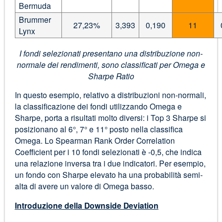
Bermuda
Brummer
27,23%
3,393
0,190
11
Lynx
I fondi selezionati presentano una distribuzione non-
normale dei rendimenti, sono classificati per Omega e
Sharpe Ratio
In questo esempio, relativo a distribuzioni non-normali,
la classificazione dei fondi utilizzando Omega e
Sharpe, porta a risultati molto diversi: i Top 3 Sharpe si
posizionano al 6°, 7° e 11° posto nella classifica
Omega. Lo Spearman Rank Order Correlation
Coefficient per i 10 fondi selezionati è -0,5, che indica
una relazione inversa tra i due indicatori. Per esempio,
un fondo con Sharpe elevato ha una probabilità semi-
alta di avere un valore di Omega basso.
Introduzione della Downside Deviation