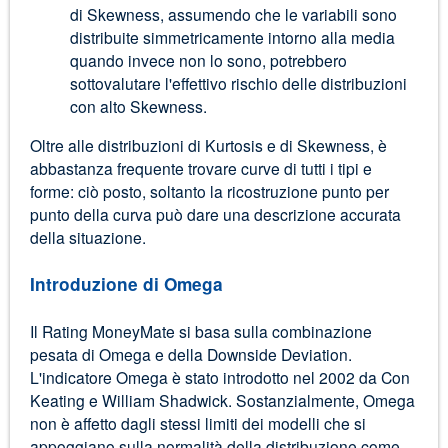
di Skewness, assumendo che le variabili sono
distribuite simmetricamente intorno alla media
quando invece non lo sono, potrebbero
sottovalutare l'effettivo rischio delle distribuzioni
con alto Skewness.
Oltre alle distribuzioni di Kurtosis e di Skewness, è
abbastanza frequente trovare curve di tutti i tipi e
forme: ciò posto, soltanto la ricostruzione punto per
punto della curva può dare una descrizione accurata
della situazione.
Introduzione di Omega
Il Rating MoneyMate si basa sulla combinazione
pesata di Omega e della Downside Deviation.
L'indicatore Omega è stato introdotto nel 2002 da Con
Keating e William Shadwick. Sostanzialmente, Omega
non è affetto dagli stessi limiti dei modelli che si
appoggiano sulla normalità della distribuzione come