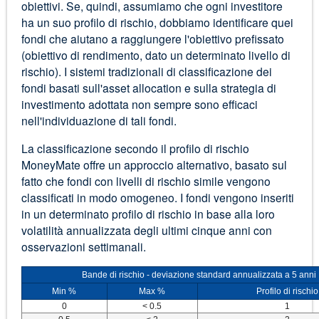
obiettivi. Se, quindi, assumiamo che ogni investitore
ha un suo profilo di rischio, dobbiamo identificare quei
fondi che aiutano a raggiungere l'obiettivo prefissato
(obiettivo di rendimento, dato un determinato livello di
rischio). I sistemi tradizionali di classificazione dei
fondi basati sull'asset allocation e sulla strategia di
investimento adottata non sempre sono efficaci
nell'individuazione di tali fondi.
La classificazione secondo il profilo di rischio
MoneyMate offre un approccio alternativo, basato sul
fatto che fondi con livelli di rischio simile vengono
classificati in modo omogeneo. I fondi vengono inseriti
in un determinato profilo di rischio in base alla loro
volatilità annualizzata degli ultimi cinque anni con
osservazioni settimanali.
Bande di rischio - deviazione standard annualizzata a 5 anni
Min %
Max %
Profilo di rischio
0
< 0.5
1