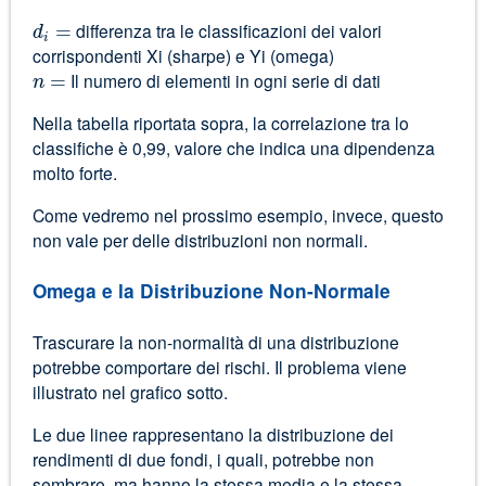
=
d
differenza tra le classificazioni dei valori
i
corrispondenti Xi (sharpe) e Yi (omega)
=
n
Il numero di elementi in ogni serie di dati
Nella tabella riportata sopra, la correlazione tra lo
classifiche è 0,99, valore che indica una dipendenza
molto forte.
Come vedremo nel prossimo esempio, invece, questo
non vale per delle distribuzioni non normali.
Omega e la Distribuzione Non-Normale
Trascurare la non-normalità di una distribuzione
potrebbe comportare dei rischi. Il problema viene
illustrato nel grafico sotto.
Le due linee rappresentano la distribuzione dei
rendimenti di due fondi, i quali, potrebbe non
sembrare, ma hanno la stessa media e la stessa