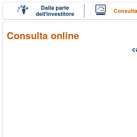
Salta
Dalla parte
Consulta
dell'investitore
al
contenuto
Consulta online
principale